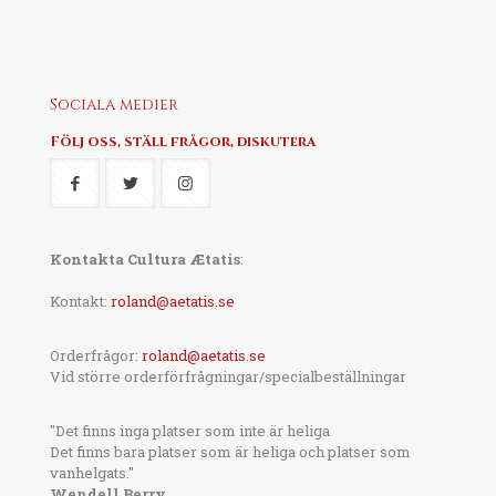
Sociala medier
Följ oss, ställ frågor, diskutera
Kontakta Cultura Ætatis
:
Kontakt:
roland@aetatis.se
Orderfrågor:
roland@aetatis.se
Vid större orderförfrågningar/specialbeställningar
"Det finns inga platser som inte är heliga
Det finns bara platser som är heliga och platser som
vanhelgats."
Wendell Berry