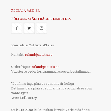
Sociala medier
Följ oss, ställ frågor, diskutera
Kontakta Cultura Ætatis
:
Kontakt:
roland@aetatis.se
Orderfrågor:
roland@aetatis.se
Vid större orderförfrågningar/specialbeställningar
"Det finns inga platser som inte är heliga
Det finns bara platser som är heliga och platser som
vanhelgats."
Wendell Berry
Cultura Ætatis
: "Kunskap i tryck: Varje sida är en