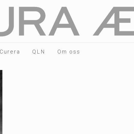
 Curera
QLN
Om oss