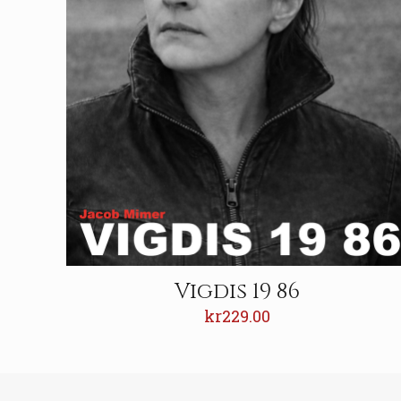
Vigdis 19 86
kr
229.00