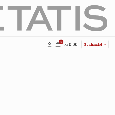
0
kr0.00
Bokhandel