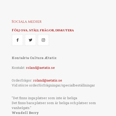
Sociala medier
Följ oss, ställ frågor, diskutera
Kontakta Cultura Ætatis
:
Kontakt:
roland@aetatis.se
Orderfrågor:
roland@aetatis.se
Vid större orderförfrågningar/specialbeställningar
"Det finns inga platser som inte är heliga
Det finns bara platser som är heliga och platser som
vanhelgats."
Wendell Berry