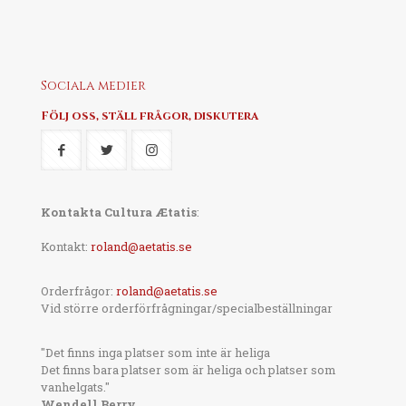
Sociala medier
Följ oss, ställ frågor, diskutera
Kontakta Cultura Ætatis
:
Kontakt:
roland@aetatis.se
Orderfrågor:
roland@aetatis.se
Vid större orderförfrågningar/specialbeställningar
"Det finns inga platser som inte är heliga
Det finns bara platser som är heliga och platser som
vanhelgats."
Wendell Berry