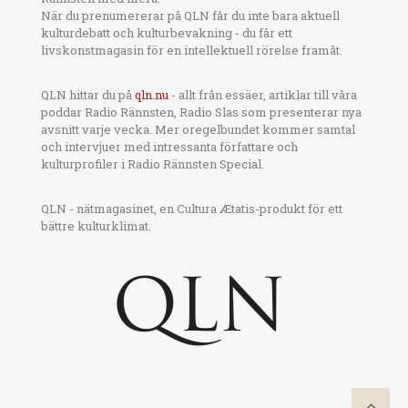
När du prenumererar på QLN får du inte bara aktuell
kulturdebatt och kulturbevakning - du får ett
livskonstmagasin för en intellektuell rörelse framåt.
QLN hittar du på
qln.nu
- allt från essäer, artiklar till våra
poddar Radio Rännsten, Radio Slas som presenterar nya
avsnitt varje vecka. Mer oregelbundet kommer samtal
och intervjuer med intressanta författare och
kulturprofiler i Radio Rännsten Special.
QLN - nätmagasinet, en Cultura Ætatis-produkt för ett
bättre kulturklimat.