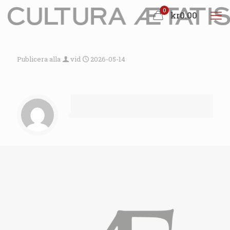
0
kr0.00
Publicera alla
vid
2026-05-14