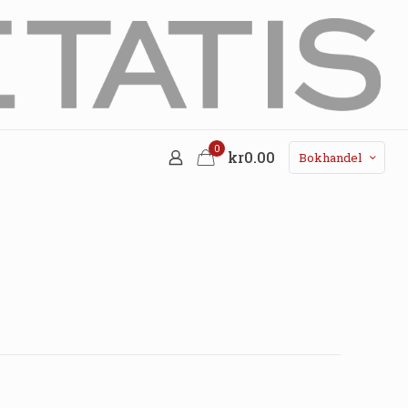
0
kr0.00
Bokhandel