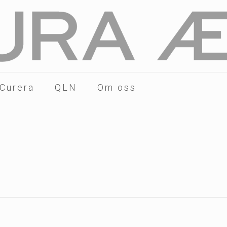
 Curera
QLN
Om oss