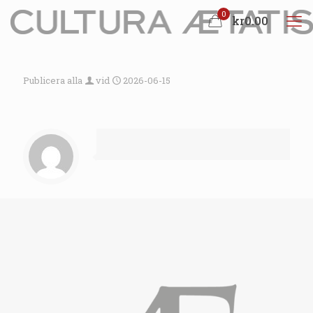
0
kr0.00
Publicera alla
vid
2026-06-15