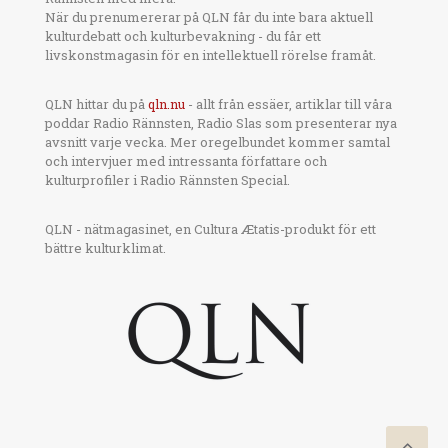
När du prenumererar på QLN får du inte bara aktuell
kulturdebatt och kulturbevakning - du får ett
livskonstmagasin för en intellektuell rörelse framåt.
QLN hittar du på
qln.nu
- allt från essäer, artiklar till våra
poddar Radio Rännsten, Radio Slas som presenterar nya
avsnitt varje vecka. Mer oregelbundet kommer samtal
och intervjuer med intressanta författare och
kulturprofiler i Radio Rännsten Special.
QLN - nätmagasinet, en Cultura Ætatis-produkt för ett
bättre kulturklimat.