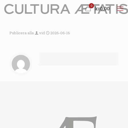
0
kr0.00
Publicera alla
vid
2026-06-16