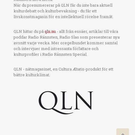
När du prenumererar på QLN får du inte bara aktuell
kulturdebatt och kulturbevakning - du får ett
livskonstmagasin för en intellektuell rörelse framåt.
QLN hittar du på
qln.nu
- allt från essäer, artiklar till våra
poddar Radio Rännsten, Radio Slas som presenterar nya
avsnitt varje vecka. Mer oregelbundet kommer samtal
och intervjuer med intressanta författare och
kulturprofiler i Radio Rännsten Special.
QLN - nätmagasinet, en Cultura Ætatis-produkt för ett
bättre kulturklimat.