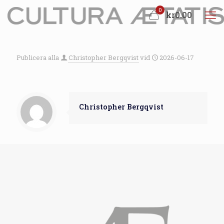
0
kr0.00
Publicera alla
Christopher Bergqvist
vid
2026-06-17
Christopher Bergqvist