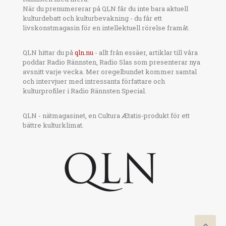
När du prenumererar på QLN får du inte bara aktuell
kulturdebatt och kulturbevakning - du får ett
livskonstmagasin för en intellektuell rörelse framåt.
QLN hittar du på
qln.nu
- allt från essäer, artiklar till våra
poddar Radio Rännsten, Radio Slas som presenterar nya
avsnitt varje vecka. Mer oregelbundet kommer samtal
och intervjuer med intressanta författare och
kulturprofiler i Radio Rännsten Special.
QLN - nätmagasinet, en Cultura Ætatis-produkt för ett
bättre kulturklimat.