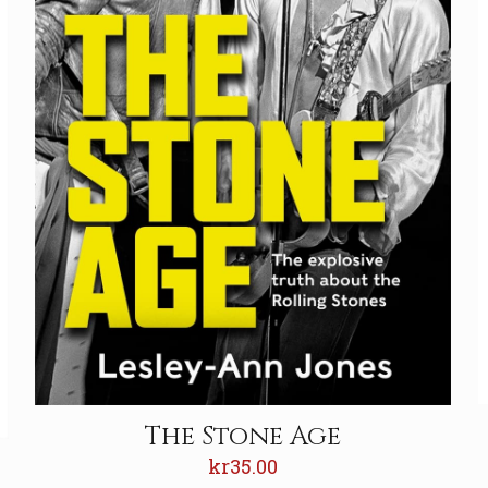
The Stone Age
kr
35.00