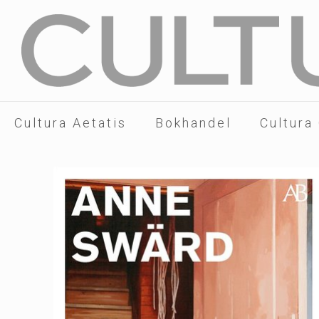
Cultura Aetatis
Bokhandel
Cultura