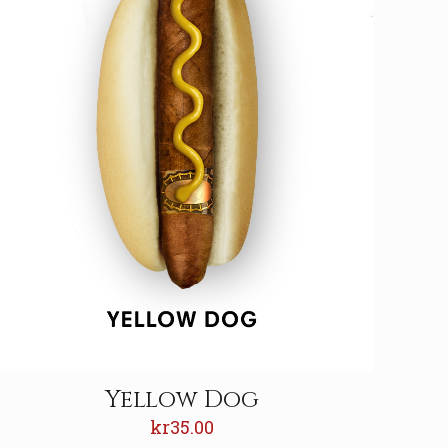
Yellow Dog
kr
35.00