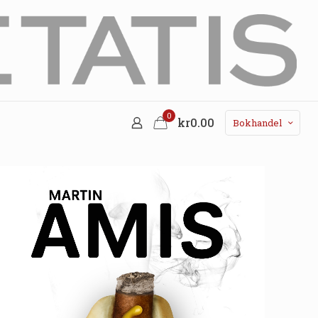
0
kr0.00
Bokhandel