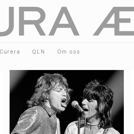
 Curera
QLN
Om oss