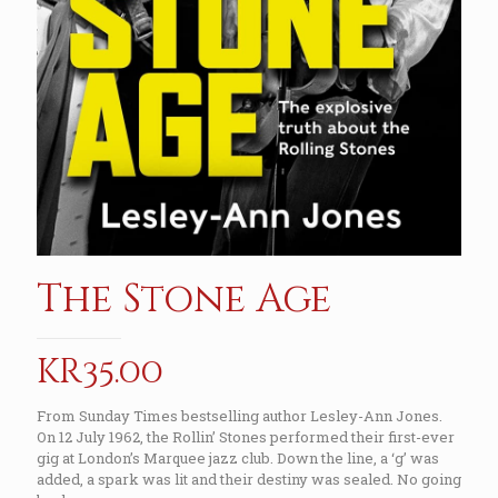
The Stone Age
kr
35.00
From Sunday Times bestselling author Lesley-Ann Jones.
On 12 July 1962, the Rollin’ Stones performed their first-ever
gig at London’s Marquee jazz club. Down the line, a ‘g’ was
added, a spark was lit and their destiny was sealed. No going