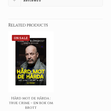
Reviews
0
Related products
ON SALE
Hård mot de hårda :
true crime – en bok om
brott