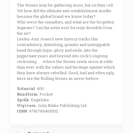
The Stones may be gathering moss, but on they roll.
Yet how did the ultimate anti-establishment misfits
become the global brand we know today?
Who were the casualties, and what are the forgotten
legacies? Can the artist ever be truly divisible from
the art?
Lesley-Ann Jones’s new history tracks this
contradictory, disturbing, granitic and unstoppable
band through hope, glory and exile, into the
juggernaut years and beyond into rock’s ongoing
reckoning . . . where the Stones seem more at odds
than ever with the values and heritage against which
they have always rebelled. Good, bad and often ugly,
here are the Rolling Stones as never before.
Sidantal
: 400
Bandform
: Pocket
Språk
: Engelska
Utgivare
: John Blake Publishing Ltd
ISBN
: 9781789465532