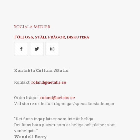
Sociala medier
Följ oss, ställ frågor, diskutera
Kontakta Cultura Ætatis
:
Kontakt:
roland@aetatis.se
Orderfrågor:
roland@aetatis.se
Vid större orderförfrågningar/specialbeställningar
"Det finns inga platser som inte är heliga
Det finns bara platser som är heliga och platser som
vanhelgats."
Wendell Berry