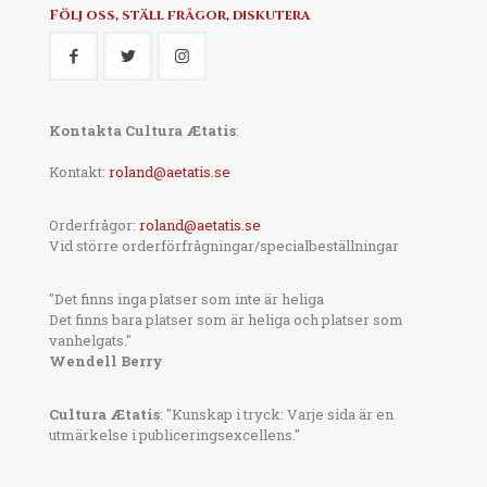
Följ oss, ställ frågor, diskutera
Kontakta Cultura Ætatis
:
Kontakt:
roland@aetatis.se
Orderfrågor:
roland@aetatis.se
Vid större orderförfrågningar/specialbeställningar
"Det finns inga platser som inte är heliga
Det finns bara platser som är heliga och platser som
vanhelgats."
Wendell Berry
Cultura Ætatis
: "Kunskap i tryck: Varje sida är en
utmärkelse i publiceringsexcellens."