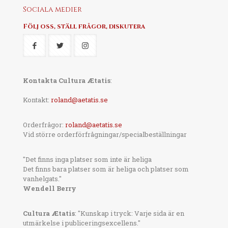
Sociala medier
Följ oss, ställ frågor, diskutera
Kontakta Cultura Ætatis
:
Kontakt:
roland@aetatis.se
Orderfrågor:
roland@aetatis.se
Vid större orderförfrågningar/specialbeställningar
"Det finns inga platser som inte är heliga
Det finns bara platser som är heliga och platser som
vanhelgats."
Wendell Berry
Cultura Ætatis
: "Kunskap i tryck: Varje sida är en
utmärkelse i publiceringsexcellens."