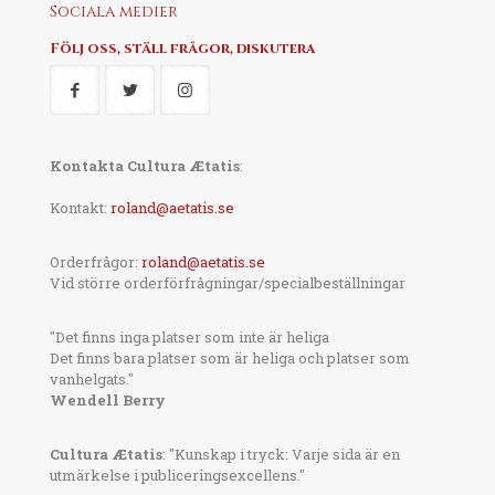
Sociala medier
Följ oss, ställ frågor, diskutera
Kontakta Cultura Ætatis
:
Kontakt:
roland@aetatis.se
Orderfrågor:
roland@aetatis.se
Vid större orderförfrågningar/specialbeställningar
"Det finns inga platser som inte är heliga
Det finns bara platser som är heliga och platser som
vanhelgats."
Wendell Berry
Cultura Ætatis
: "Kunskap i tryck: Varje sida är en
utmärkelse i publiceringsexcellens."