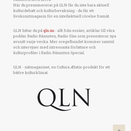
När du prenumererar på QLN får du inte bara aktuell
kulturdebatt och kulturbevakning - du får ett
livskonstmagasin för en intellektuell rörelse framåt.
QLN hittar du på
qln.nu
- allt från essäer, artiklar till våra
poddar Radio Rännsten, Radio Slas som presenterar nya
avsnitt varje vecka. Mer oregelbundet kommer samtal
och intervjuer med intressanta författare och
kulturprofiler i Radio Rännsten Special.
QLN - nätmagasinet, en Cultura Ætatis-produkt för ett
bättre kulturklimat.