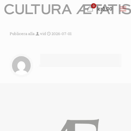
0
kr0.00
Publicera alla
vid
2026-07-01