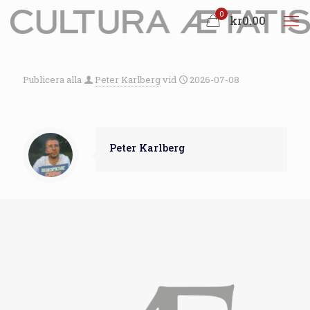
0
kr0.00
Publicera alla
Peter Karlberg
vid
2026-07-08
Peter Karlberg