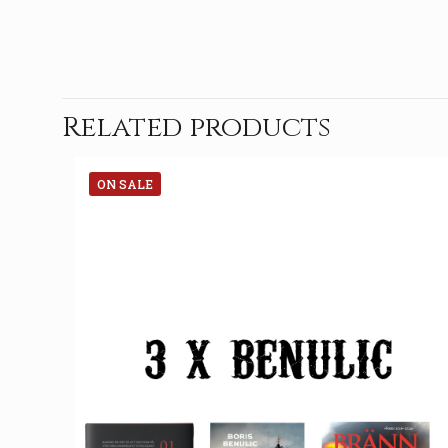
Related products
ON SALE