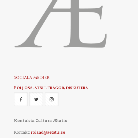
Sociala medier
Följ oss, ställ frågor, diskutera
Kontakta Cultura Ætatis
:
Kontakt:
roland@aetatis.se