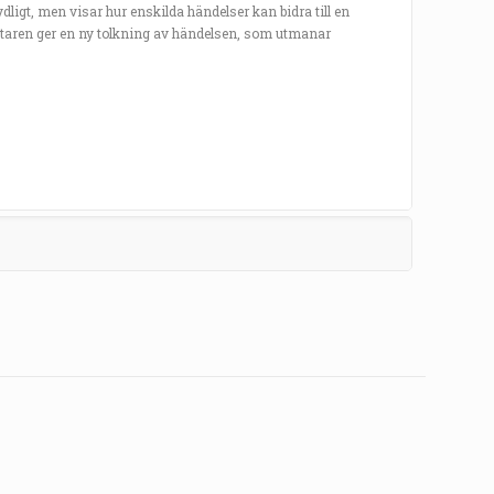
dligt, men visar hur enskilda händelser kan bidra till en
fattaren ger en ny tolkning av händelsen, som utmanar